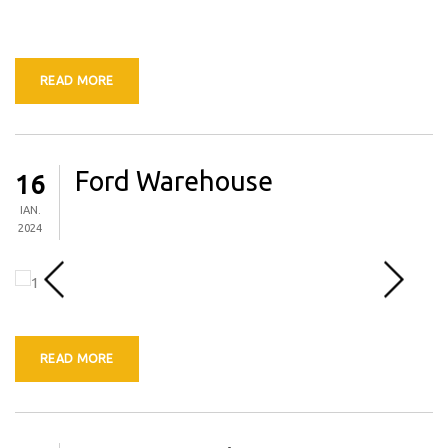
READ MORE
Ford Warehouse
16
IAN.
2024
READ MORE