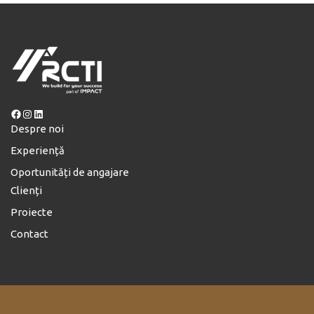
Facebook
Instagram
LinkedIn
Despre noi
Experiență
Oportunități de angajare
Clienți
Proiecte
Contact