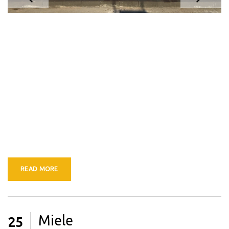
READ MORE
Miele
25