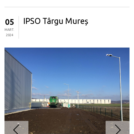
IPSO Târgu Mureș
05
MART.
2024