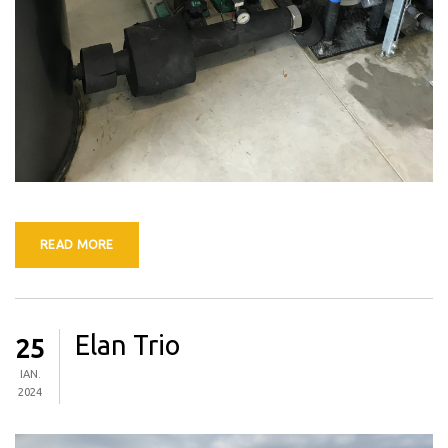
READ MORE
Elan Trio
25
IAN.
2024