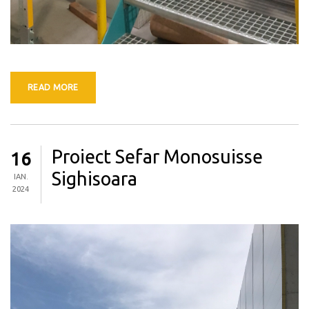
READ MORE
Proiect Sefar Monosuisse
16
Sighisoara
IAN.
2024