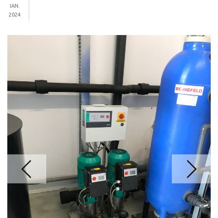
IAN.
2024